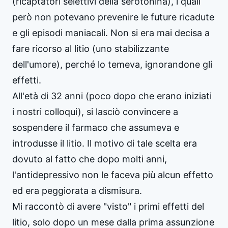
(ricaptatori selettivi della serotonina), i quali
però non potevano prevenire le future ricadute
e gli episodi maniacali. Non si era mai decisa a
fare ricorso al litio (uno stabilizzante
dell'umore), perché lo temeva, ignorandone gli
effetti.
All'età di 32 anni (poco dopo che erano iniziati
i nostri colloqui), si lasciò convincere a
sospendere il farmaco che assumeva e
introdusse il litio. Il motivo di tale scelta era
dovuto al fatto che dopo molti anni,
l'antidepressivo non le faceva più alcun effetto
ed era peggiorata a dismisura.
Mi raccontò di avere "visto" i primi effetti del
litio, solo dopo un mese dalla prima assunzione